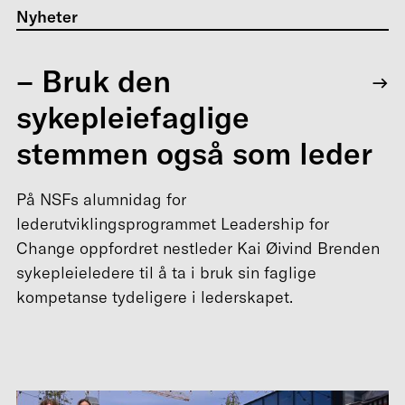
Nyheter
– Bruk den
sykepleiefaglige
stemmen også som leder
På NSFs alumnidag for
lederutviklingsprogrammet Leadership for
Change oppfordret nestleder Kai Øivind Brenden
sykepleieledere til å ta i bruk sin faglige
kompetanse tydeligere i lederskapet.