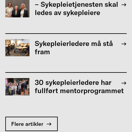
– Sykepleietjenesten skal
ledes av sykepleiere
Sykepleierledere må stå
fram
30 sykepleierledere har
fullført mentorprogrammet
Flere artikler