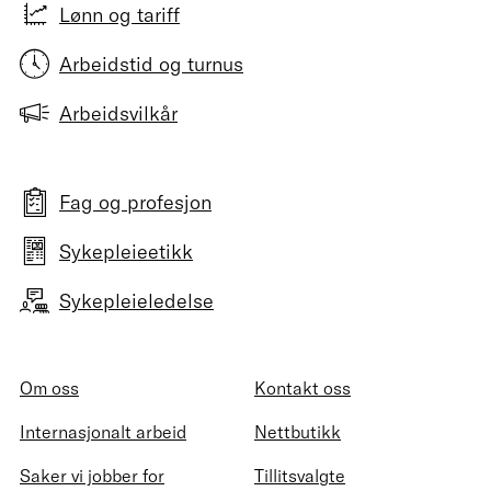
Lønn og tariff
Arbeidstid og turnus
Arbeidsvilkår
Fag og profesjon
Sykepleieetikk
Sykepleieledelse
Om oss
Kontakt oss
Internasjonalt arbeid
Nettbutikk
Saker vi jobber for
Tillitsvalgte