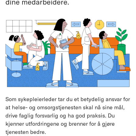
dine medarbeidere.
Som sykepleierleder tar du et betydelig ansvar for
at helse- og omsorgstjenesten skal nå sine mål,
drive faglig forsvarlig og ha god praksis. Du
kjenner utfordringene og brenner for å gjøre
tjenesten bedre.