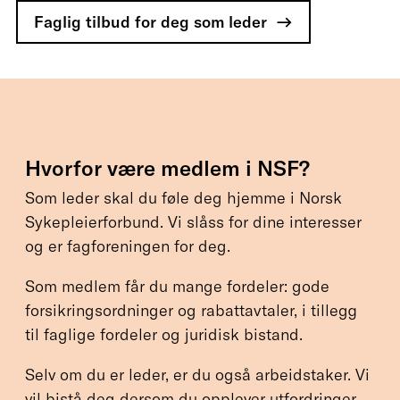
Faglig tilbud for deg som leder
Hvorfor være medlem i NSF?
Som leder skal du føle deg hjemme i Norsk
Sykepleierforbund. Vi slåss for dine interesser
og er fagforeningen for deg.
Som medlem får du mange fordeler: gode
forsikringsordninger og rabattavtaler, i tillegg
til faglige fordeler og juridisk bistand.
Selv om du er leder, er du også arbeidstaker. Vi
vil bistå deg dersom du opplever utfordringer