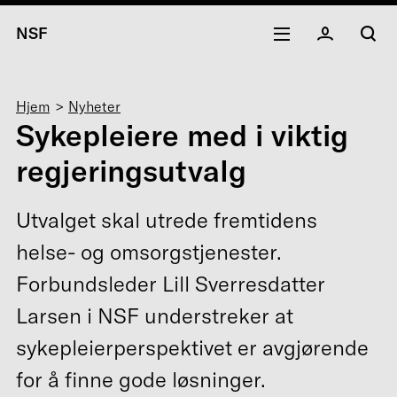
NSF
Navigasjonssti
Hjem
Nyheter
Sykepleiere med i viktig
regjeringsutvalg
Utvalget skal utrede fremtidens
helse- og omsorgstjenester.
Forbundsleder Lill Sverresdatter
Larsen i NSF understreker at
sykepleierperspektivet er avgjørende
for å finne gode løsninger.