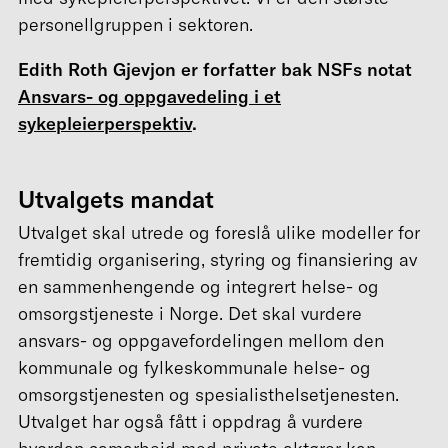
personellgruppen i sektoren.
Edith Roth Gjevjon er forfatter bak NSFs notat
Ansvars- og oppgavedeling i et
sykepleierperspektiv
.
Utvalgets mandat
Utvalget skal utrede og foreslå ulike modeller for
fremtidig organisering, styring og finansiering av
en sammenhengende og integrert helse- og
omsorgstjeneste i Norge. Det skal vurdere
ansvars- og oppgavefordelingen mellom den
kommunale og fylkeskommunale helse- og
omsorgstjenesten og spesialisthelsetjenesten.
Utvalget har også fått i oppdrag å vurdere