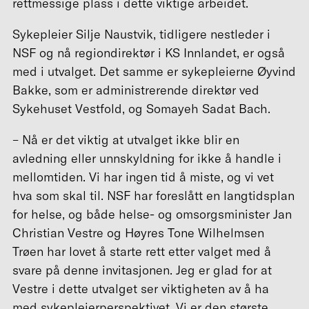
rettmessige plass i dette viktige arbeidet.
Sykepleier Silje Naustvik, tidligere nestleder i
NSF og nå regiondirektør i KS Innlandet, er også
med i utvalget. Det samme er sykepleierne Øyvind
Bakke, som er administrerende direktør ved
Sykehuset Vestfold, og Somayeh Sadat Bach.
– Nå er det viktig at utvalget ikke blir en
avledning eller unnskyldning for ikke å handle i
mellomtiden. Vi har ingen tid å miste, og vi vet
hva som skal til. NSF har foreslått en langtidsplan
for helse, og både helse- og omsorgsminister Jan
Christian Vestre og Høyres Tone Wilhelmsen
Trøen har lovet å starte rett etter valget med å
svare på denne invitasjonen. Jeg er glad for at
Vestre i dette utvalget ser viktigheten av å ha
med sykepleierperspektivet. Vi er den største