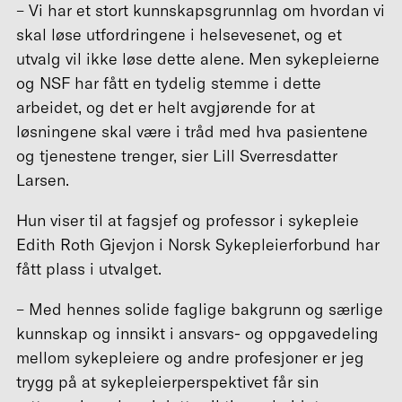
– Vi har et stort kunnskapsgrunnlag om hvordan vi
skal løse utfordringene i helsevesenet, og et
utvalg vil ikke løse dette alene. Men sykepleierne
og NSF har fått en tydelig stemme i dette
arbeidet, og det er helt avgjørende for at
løsningene skal være i tråd med hva pasientene
og tjenestene trenger, sier Lill Sverresdatter
Larsen.
Hun viser til at fagsjef og professor i sykepleie
Edith Roth Gjevjon i Norsk Sykepleierforbund har
fått plass i utvalget.
– Med hennes solide faglige bakgrunn og særlige
kunnskap og innsikt i ansvars- og oppgavedeling
mellom sykepleiere og andre profesjoner er jeg
trygg på at sykepleierperspektivet får sin