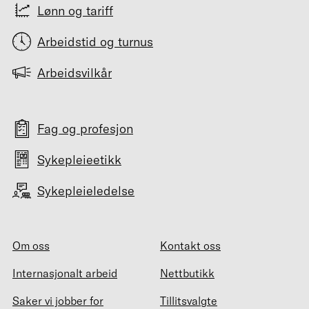
Lønn og tariff
Arbeidstid og turnus
Arbeidsvilkår
Fag og profesjon
Sykepleieetikk
Sykepleieledelse
Om oss
Kontakt oss
Internasjonalt arbeid
Nettbutikk
Saker vi jobber for
Tillitsvalgte