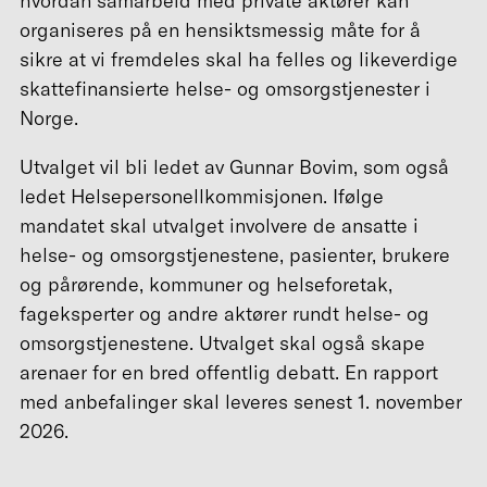
hvordan samarbeid med private aktører kan
organiseres på en hensiktsmessig måte for å
sikre at vi fremdeles skal ha felles og likeverdige
skattefinansierte helse- og omsorgstjenester i
Norge.
Utvalget vil bli ledet av Gunnar Bovim, som også
ledet Helsepersonellkommisjonen. Ifølge
mandatet skal utvalget involvere de ansatte i
helse- og omsorgstjenestene, pasienter, brukere
og pårørende, kommuner og helseforetak,
fageksperter og andre aktører rundt helse- og
omsorgstjenestene. Utvalget skal også skape
arenaer for en bred offentlig debatt. En rapport
med anbefalinger skal leveres senest 1. november
2026.